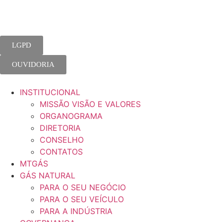
o
conteúdo
LGPD
OUVIDORIA
INSTITUCIONAL
MISSÃO VISÃO E VALORES
ORGANOGRAMA
DIRETORIA
CONSELHO
CONTATOS
MTGÁS
GÁS NATURAL
PARA O SEU NEGÓCIO
PARA O SEU VEÍCULO
PARA A INDÚSTRIA