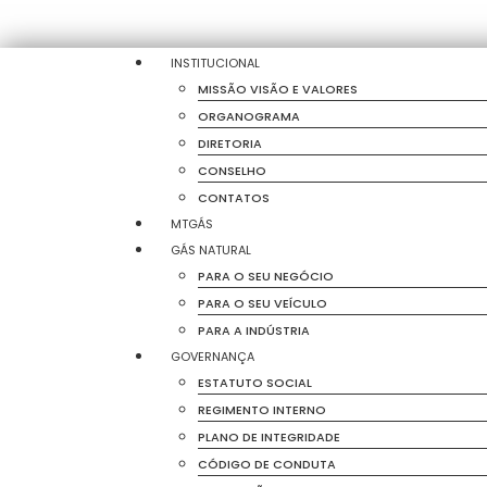
o
conteúdo
INSTITUCIONAL
MISSÃO VISÃO E VALORES
ORGANOGRAMA
DIRETORIA
CONSELHO
CONTATOS
MTGÁS
GÁS NATURAL
PARA O SEU NEGÓCIO
PARA O SEU VEÍCULO
PARA A INDÚSTRIA
GOVERNANÇA
ESTATUTO SOCIAL
REGIMENTO INTERNO
PLANO DE INTEGRIDADE
CÓDIGO DE CONDUTA