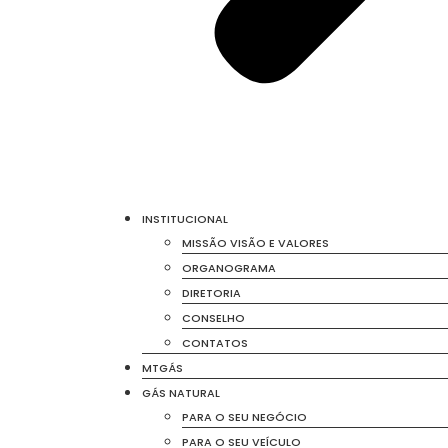
INSTITUCIONAL
MISSÃO VISÃO E VALORES
ORGANOGRAMA
DIRETORIA
CONSELHO
CONTATOS
MTGÁS
GÁS NATURAL
PARA O SEU NEGÓCIO
PARA O SEU VEÍCULO