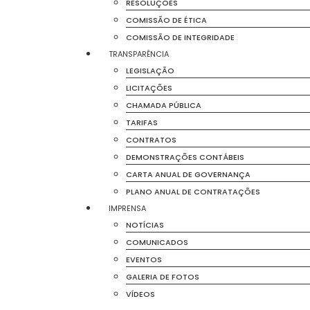
RESOLUÇÕES
COMISSÃO DE ÉTICA
COMISSÃO DE INTEGRIDADE
TRANSPARÊNCIA
LEGISLAÇÃO
LICITAÇÕES
CHAMADA PÚBLICA
TARIFAS
CONTRATOS
DEMONSTRAÇÕES CONTÁBEIS
CARTA ANUAL DE GOVERNANÇA
PLANO ANUAL DE CONTRATAÇÕES
IMPRENSA
NOTÍCIAS
COMUNICADOS
EVENTOS
GALERIA DE FOTOS
VÍDEOS