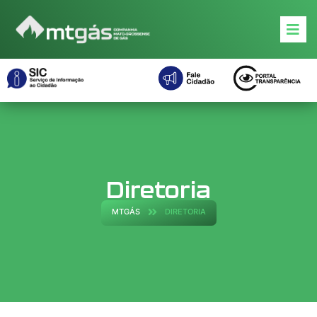
o
conteúdo
Diretoria
MTGÁS
DIRETORIA