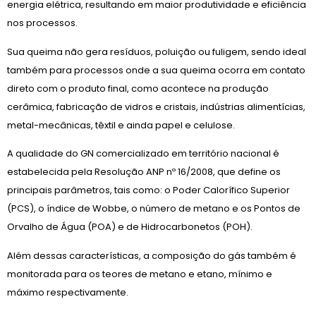
energia elétrica, resultando em maior produtividade e eficiência
nos processos.
Sua queima não gera resíduos, poluição ou fuligem, sendo ideal
também para processos onde a sua queima ocorra em contato
direto com o produto final, como acontece na produção
cerâmica, fabricação de vidros e cristais, indústrias alimentícias,
metal-mecânicas, têxtil e ainda papel e celulose.
A qualidade do GN comercializado em território nacional é
estabelecida pela Resolução ANP nº 16/2008, que define os
principais parâmetros, tais como: o Poder Calorífico Superior
(PCS), o índice de Wobbe, o número de metano e os Pontos de
Orvalho de Água (POA) e de Hidrocarbonetos (POH).
Além dessas características, a composição do gás também é
monitorada para os teores de metano e etano, mínimo e
máximo respectivamente.