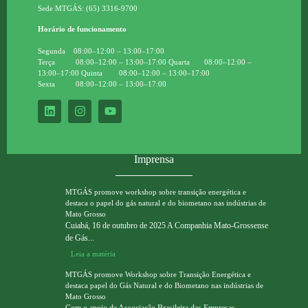
Sede MTGÁS: (65) 3316-9700
Horário de funcionamento
Segunda 08:00–12:00 – 13:00–17:00
Terça 08:00–12:00 – 13:00–17:00 Quarta 08:00–12:00 –
13:00–17:00 Quinta 08:00–12:00 – 13:00–17:00
Sexta 08:00–12:00 – 13:00–17:00
Imprensa
MTGÁS promove workshop sobre transição energética e
destaca o papel do gás natural e do biometano nas indústrias de
Mato Grosso
Cuiabá, 16 de outubro de 2025 A Companhia Mato-Grossense
de Gás...
Leia a matéria
MTGÁS promove Workshop sobre Transição Energética e
destaca papel do Gás Natural e do Biometano nas indústrias de
Mato Grosso
Com o apoio da Associação Brasileira das Empresas